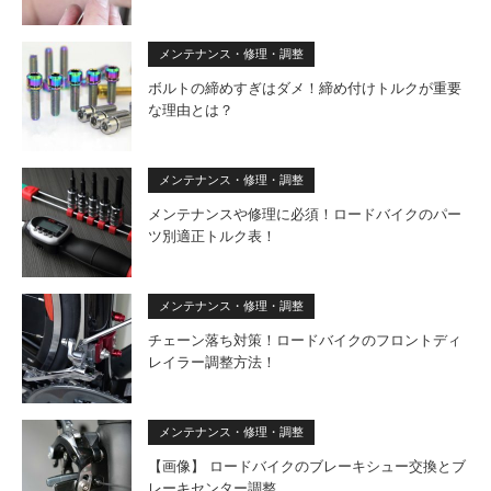
メンテナンス・修理・調整
ボルトの締めすぎはダメ！締め付けトルクが重要
な理由とは？
メンテナンス・修理・調整
メンテナンスや修理に必須！ロードバイクのパー
ツ別適正トルク表！
メンテナンス・修理・調整
チェーン落ち対策！ロードバイクのフロントディ
レイラー調整方法！
メンテナンス・修理・調整
【画像】 ロードバイクのブレーキシュー交換とブ
レーキセンター調整