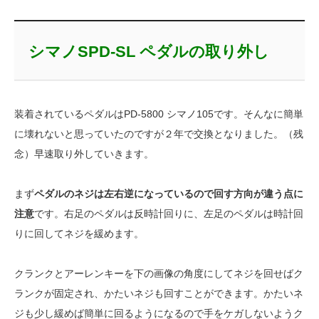
シマノSPD-SL ペダルの取り外し
装着されているペダルはPD-5800 シマノ105です。そんなに簡単
に壊れないと思っていたのですが２年で交換となりました。（残
念）早速取り外していきます。
まず
ペダルのネジは左右逆になっているので回す方向が違う点に
注意
です。右足のペダルは反時計回りに、左足のペダルは時計回
りに回してネジを緩めます。
クランクとアーレンキーを下の画像の角度にしてネジを回せばク
ランクが固定され、かたいネジも回すことができます。かたいネ
ジも少し緩めば簡単に回るようになるので手をケガしないようク