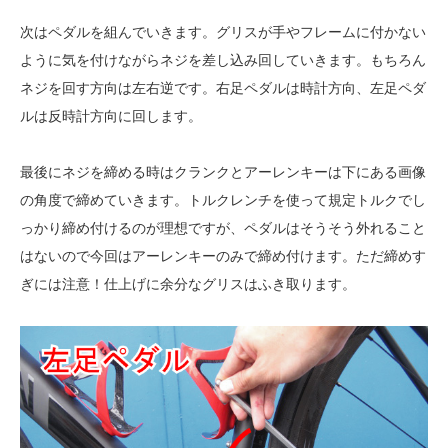
次はペダルを組んでいきます。グリスが手やフレームに付かない
ように気を付けながらネジを差し込み回していきます。もちろん
ネジを回す方向は左右逆です。右足ペダルは時計方向、左足ペダ
ルは反時計方向に回します。
最後にネジを締める時はクランクとアーレンキーは下にある画像
の角度で締めていきます。トルクレンチを使って規定トルクでし
っかり締め付けるのが理想ですが、ペダルはそうそう外れること
はないので今回はアーレンキーのみで締め付けます。ただ締めす
ぎには注意！仕上げに余分なグリスはふき取ります。