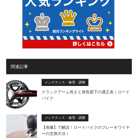
関連記事
メンテナンス・修理・調整
クランクアーム長さと身長股下の適正表｜ロード
バイク
メンテナンス・修理・調整
【画像】で解説！ロードバイクのブレーキワイヤ
ーの交換方法！