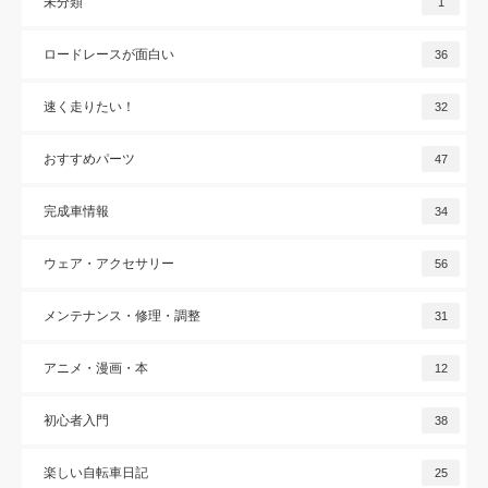
未分類
1
ロードレースが面白い
36
速く走りたい！
32
おすすめパーツ
47
完成車情報
34
ウェア・アクセサリー
56
メンテナンス・修理・調整
31
アニメ・漫画・本
12
初心者入門
38
楽しい自転車日記
25