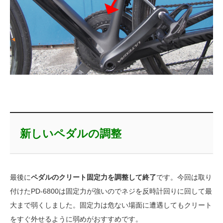
新しいペダルの調整
最後に
ペダルのクリート固定力を調整して終了
です。今回は取り
付けたPD-6800は固定力が強いのでネジを反時計回りに回して最
大まで弱くしました。固定力は危ない場面に遭遇してもクリート
をすぐ外せるように弱めがおすすめです。