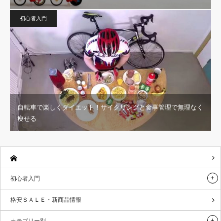
初心者入門
自転車で楽しくダイエット！サイクリングと食事管理で無理なく
痩せる
初心者入門
格安ＳＡＬＥ・新商品情報
カテゴリー別