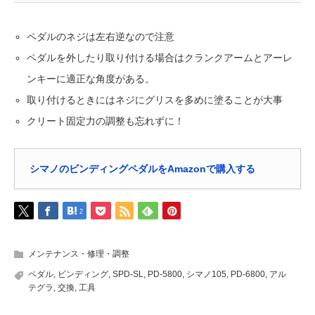
ペダルのネジは左右逆なので注意
ペダルを外したり取り付ける場合はクランクアームとアーレ
ンキーに適正な角度がある。
取り付けるときにはネジにグリスを多めに塗ることが大事
クリート固定力の調整も忘れずに！
シマノのビンディングペダルをAmazonで購入する
2
メンテナンス・修理・調整
ペダル
,
ビンディング
,
SPD-SL
,
PD-5800
,
シマノ105
,
PD-6800
,
アル
テグラ
,
交換
,
工具