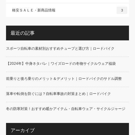
格安ＳＡＬＥ・新商品情報
3
最近の記事
スポーツ自転車の素材別おすすめチューブと選び方｜ロードバイク
【2024年】中身ネタバレ｜ワイズロードの冬物サイクルウェア福袋
前乗りと後ろ乗りのメリット＆デメリット｜ロードバイクのサドル調整
落車や転倒を防ぐには？自転車事故の対策まとめ｜ロードバイク
冬の防寒対策！おすすめ暖かアイテム・自転車ウェア・サイクルジャージ
アーカイブ