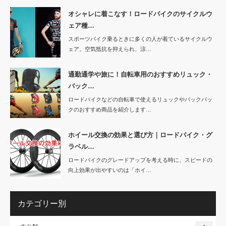
オシャレに着こなす！ロードバイクのサイクルウ
ェア種…
スポーツバイク乗るときに多くの人が着ているサイクルウ
ェア。空気抵抗を抑えられ、涼…
通勤通学や旅に！自転車用のおすすめリュック・
バック…
ロードバイクなどの自転車で使えるリュックやバックパッ
クのおすすめ商品を紹介します…
ホイール交換の効果と選び方｜ロードバイク・グ
ラベル…
ロードバイクのグレードアップを考える時に、スピードの
向上効果が出やすいのは「ホイ…
カテゴリー別