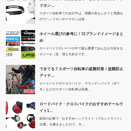
ドホン…
スポーツ自転車での走行中は、周囲の音をふさぐと危険な
のでヘッドホンやイヤホンは使…
ホイール選びの参考に！31ブランドイメージまと
め
ロードバイクのパーツの中で最も重要でみんなが大好きな
ホイール（笑 僕も大好きです…
できてる？スポーツ自転車の盗難対策！盗難防止
アイテ…
ロードバイクやクロスバイク、マウンテンバイク（ＭＴ
Ｂ）などのスポーツ自転車は高価…
ロードバイク・クロスバイクのおすすめテールラ
イト1…
前回の記事で「おすすめヘッドライト［フロントライト］
10選」を書きましたので、今…