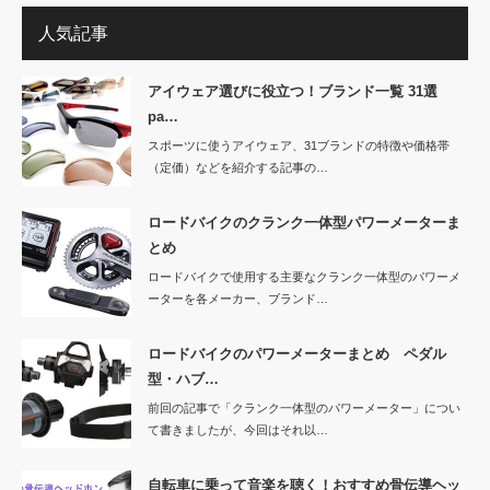
人気記事
アイウェア選びに役立つ！ブランド一覧 31選
pa…
スポーツに使うアイウェア、31ブランドの特徴や価格帯
（定価）などを紹介する記事の…
ロードバイクのクランク一体型パワーメーターま
とめ
ロードバイクで使用する主要なクランク一体型のパワーメ
ーターを各メーカー、ブランド…
ロードバイクのパワーメーターまとめ ペダル
型・ハブ…
前回の記事で「クランク一体型のパワーメーター」につい
て書きましたが、今回はそれ以…
自転車に乗って音楽を聴く！おすすめ骨伝導ヘッ