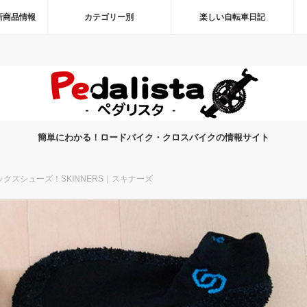
新商品情報
カテゴリー別
楽しい自転車日記
簡単にわかる！ロードバイク・クロスバイクの情報サイト
クスシューズ！SKINNERS｜スキナーズ