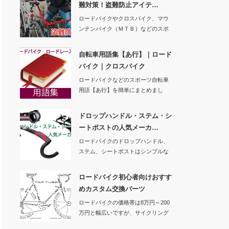
難対策！盗難防止アイテ…
ロードバイクやクロスバイク、マウ
ンテンバイク（ＭＴＢ）などのスポ
ーツ自転車は高価…
自転車用語集【あ行】｜ロード
バイク｜クロスバイク
ロードバイクなどのスポーツ自転車
用語【あ行】を簡単にまとめまし
た。【か行】 …
ドロップハンドル・ステム・シ
ートポストの人気メーカ…
ロードバイクのドロップハンドル、
ステム、シートポストはシンプルな
作りですが、人間…
ロードバイク初心者向けおすす
めカスタム交換パーツ
ロードバイクの価格帯は8万円～200
万円と幅広いですが、サイクリング
に適したエン…