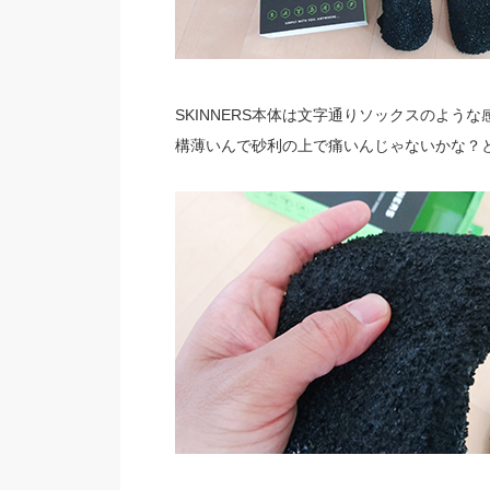
SKINNERS本体は文字通りソックスのよ
構薄いんで砂利の上で痛いんじゃないかな？