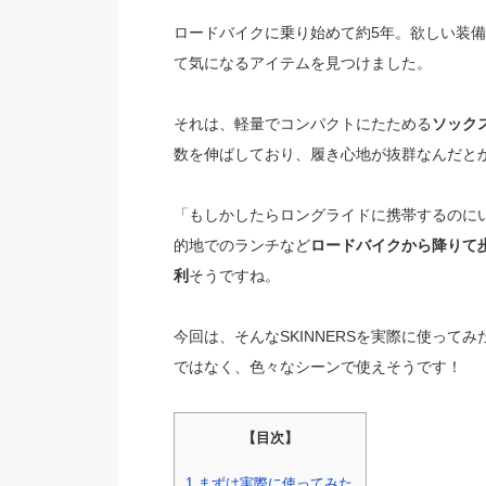
ロードバイクに乗り始めて約5年。欲しい装
て気になるアイテムを見つけました。
それは、軽量でコンパクトにたためる
ソックス
数を伸ばしており、履き心地が抜群なんだと
「もしかしたらロングライドに携帯するのに
的地でのランチなど
ロードバイクから降りて
利
そうですね。
今回は、そんなSKINNERSを実際に使っ
ではなく、色々なシーンで使えそうです！
【目次】
1
まずは実際に使ってみた