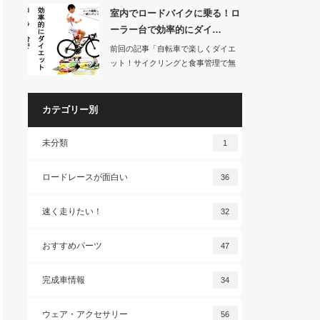
室内でロードバイクに乗る！ロ
ーラー台で効率的にダイ…
前回の記事「自転車で楽しくダイエ
ット！サイクリングと食事管理で無
理なく痩せる」で…
カテゴリー別
未分類
1
ロードレースが面白い
36
速く走りたい！
32
おすすめパーツ
47
完成車情報
34
ウェア・アクセサリー
56