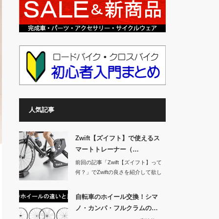
人気記事
Zwift【ズイフト】で使えるス
マートトレーナー（…
前回の記事「Zwift【ズイフト】って
何？」でZwiftの良さを紹介して欲し
くな…
自転車のホイール交換！シマ
ノ・カンパ・フルクラムの…