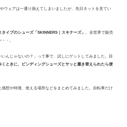
備やウェアは一通り揃えてしまいましたが、先日ネットを見てい
タイプのシューズ「SKINNERS｜スキナーズ」
。全世界で販売
か・・。
いいんじゃないの？」って事で、試しにゲットしてみました。目
歩くときに、ビンディングシューズとサッと履き替えられたら便
てみた感想や特徴、使える場所などをまとめてみました。自転車だけ