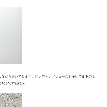
しながら履いてみます。ビンディングシューズを脱いで靴下の上
に靴下ですね(笑)。