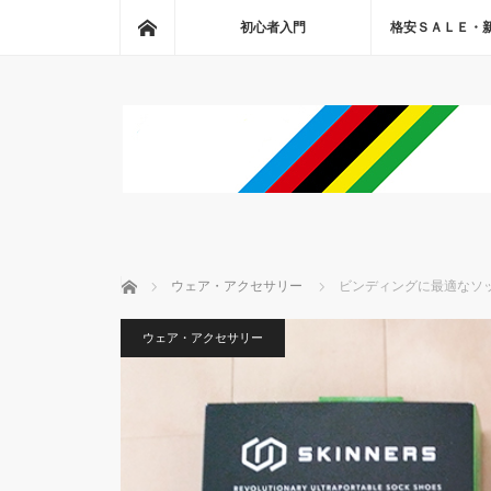
ホーム
初心者入門
格安ＳＡＬＥ・
ホーム
ウェア・アクセサリー
ビンディングに最適なソッ
ウェア・アクセサリー