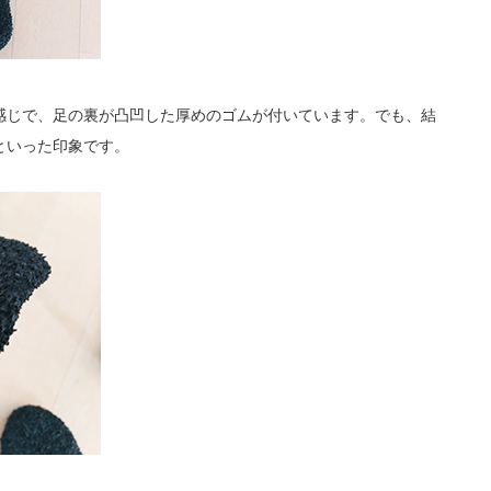
うな感じで、足の裏が凸凹した厚めのゴムが付いています。でも、結
といった印象です。