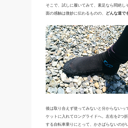
そこで、試しに履いてみて、素足なら悶絶し
面の感触は微妙に伝わるものの、
どんな道で
後は取り合えず使ってみないと分からないって
ケットに入れてロングライドへ。左右を2つ
する自転車乗りにとって、かさばらないのが