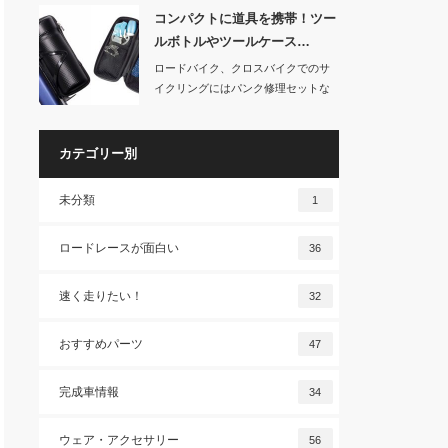
コンパクトに道具を携帯！ツー
ルボトルやツールケース…
ロードバイク、クロスバイクでのサ
イクリングにはパンク修理セットな
どを持っていくの…
カテゴリー別
未分類
1
ロードレースが面白い
36
速く走りたい！
32
おすすめパーツ
47
完成車情報
34
ウェア・アクセサリー
56