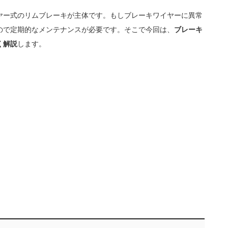
ヤー式のリムブレーキが主体です。もしブレーキワイヤーに異常
ので定期的なメンテナンスが必要です。そこで今回は、
ブレーキ
く解説
します。