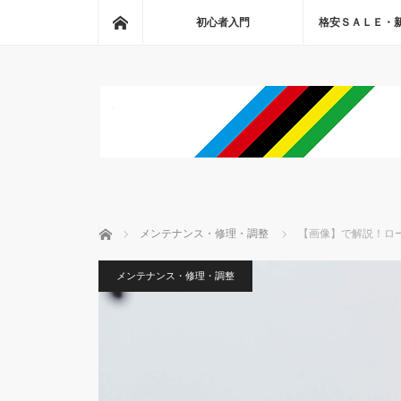
ホーム
初心者入門
格安ＳＡＬＥ・
ホーム
メンテナンス・修理・調整
【画像】で解説！ロ
メンテナンス・修理・調整