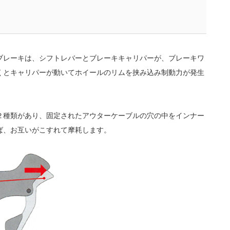
ブレーキは、シフトレバーとブレーキキャリパーが、ブレーキワ
くとキャリパーが動いてホイールのリムを挟み込み制動力が発生
２種類があり、固定されたアウターケーブルの穴の中をインナー
ば、お互いがこすれて摩耗します。