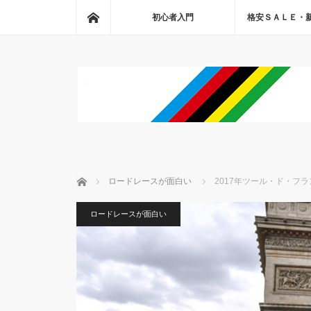
ホーム
初心者入門
格安ＳＡＬＥ・
ホーム
ロードレースが面白い
2017年ツール・ド・フ
ロードレースが面白い