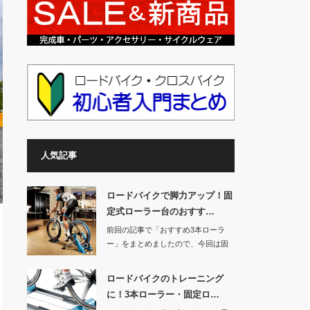
人気記事
ロードバイクで脚力アップ！固
定式ローラー台のおすす…
前回の記事で「おすすめ3本ローラ
ー」をまとめましたので、今回は固
定式ローラー台の…
ロードバイクのトレーニング
に！3本ローラー・固定ロ…