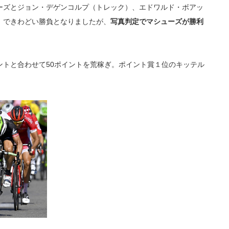
ーズとジョン・デゲンコルプ（トレック）、エドワルド・ボアッ
）できわどい勝負となりましたが、
写真判定でマシューズが勝利
ントと合わせて50ポイントを荒稼ぎ。ポイント賞１位のキッテル