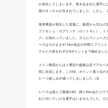
が発生してしまいます。巻き込まれた選手に
賞のキッテルが含まれていました。しかし、
落車事故が発生した直後に、集団から33人
プリモシュ・ログリッチ（ロットＮＬ）、ト
ク）が加わっていました。さらにマシューズ
ーズはそのまま47.5km地点の中間スプリン
テルとの差をわずか9ポイントまで縮めました
メイン集団からは１番目の超級山岳でアルベ
団に合流します。この頃、ポイント賞１位の
た一つ楽しみが減ってしまいました（泣
レースは進んで最後の峠、残り6kmあたりで
れに付いていける選手はいませんでした。ロ