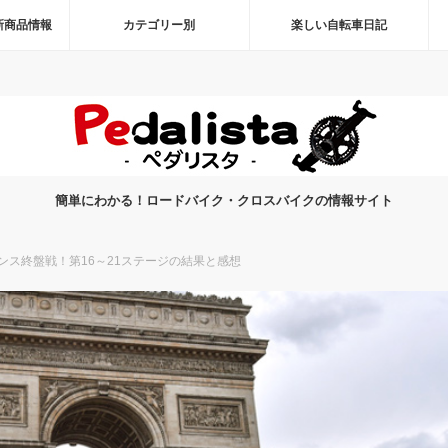
新商品情報
カテゴリー別
楽しい自転車日記
簡単にわかる！ロードバイク・クロスバイクの情報サイト
ランス終盤戦！第16～21ステージの結果と感想