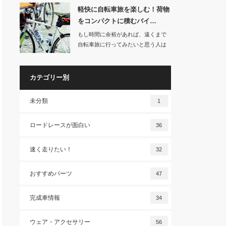
軽快に自転車旅を楽しむ！荷物
をコンパクトに積むバイ…
もし時間に余裕があれば、遠くまで
自転車旅に行ってみたいと思う人は
多いんじゃないで…
カテゴリー別
未分類
1
ロードレースが面白い
36
速く走りたい！
32
おすすめパーツ
47
完成車情報
34
ウェア・アクセサリー
56