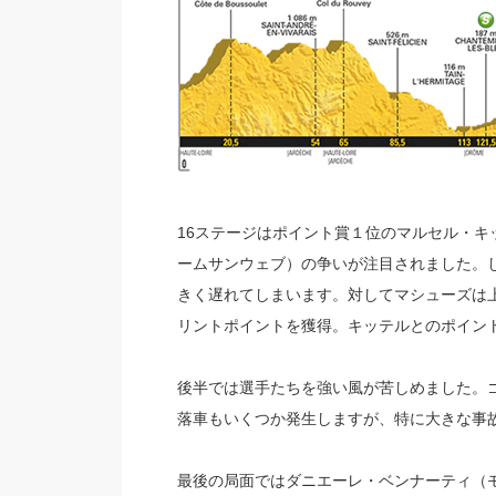
16ステージはポイント賞１位のマルセル・
ームサンウェブ）の争いが注目されました。
きく遅れてしまいます。対してマシューズは
リントポイントを獲得。キッテルとのポイン
後半では選手たちを強い風が苦しめました。ゴ
落車もいくつか発生しますが、特に大きな事
最後の局面ではダニエーレ・ベンナーティ（モ