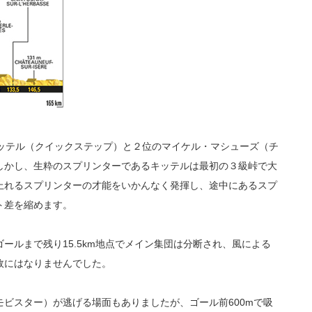
キッテル（クイックステップ）と２位のマイケル・マシューズ（チ
しかし、生粋のスプリンターであるキッテルは最初の３級峠で大
上れるスプリンターの才能をいかんなく発揮し、途中にあるスプ
ト差を縮めます。
ールまで残り15.5km地点でメイン集団は分断され、風による
故にはなりませんでした。
ビスター）が逃げる場面もありましたが、ゴール前600mで吸