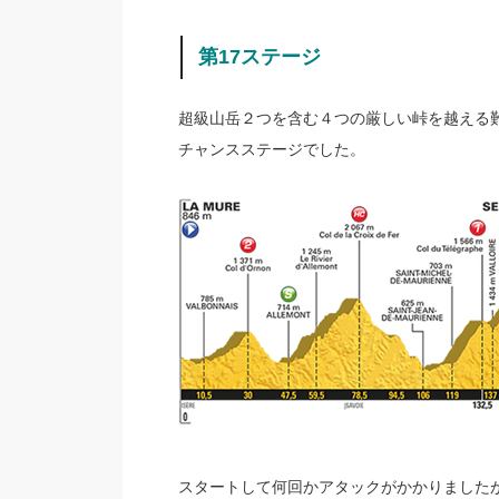
第17ステージ
超級山岳２つを含む４つの厳しい峠を越える
チャンスステージでした。
スタートして何回かアタックがかかりましたが