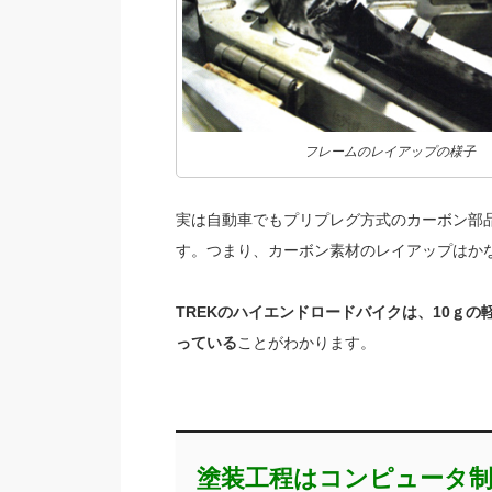
フレームのレイアップの様子
実は自動車でもプリプレグ方式のカーボン部
す。つまり、カーボン素材のレイアップはか
TREKのハイエンドロードバイクは、10ｇの
っている
ことがわかります。
塗装工程はコンピュータ