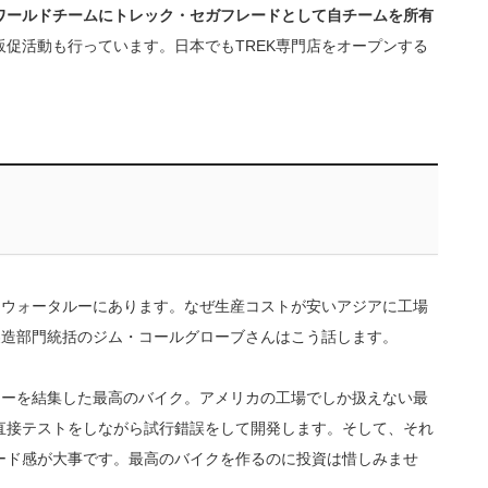
ワールドチームにトレック・セガフレードとして自チームを所有
促活動も行っています。日本でもTREK専門店をオープンする
州ウォータルーにあります。なぜ生産コストが安いアジアに工場
製造部門統括のジム・コールグローブさんはこう話します。
ジーを結集した最高のバイク。アメリカの工場でしか扱えない最
直接テストをしながら試行錯誤をして開発します。そして、それ
ード感が大事です。最高のバイクを作るのに投資は惜しみませ