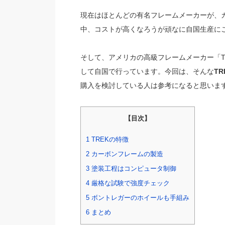
現在はほとんどの有名フレームメーカーが、
中、コストが高くなろうが頑なに自国生産に
そして、アメリカの高級フレームメーカー「T
して自国で行っています。今回は、そんな
T
購入を検討している人は参考になると思いま
【目次】
1
TREKの特徴
2
カーボンフレームの製造
3
塗装工程はコンピュータ制御
4
厳格な試験で強度チェック
5
ボントレガーのホイールも手組み
6
まとめ