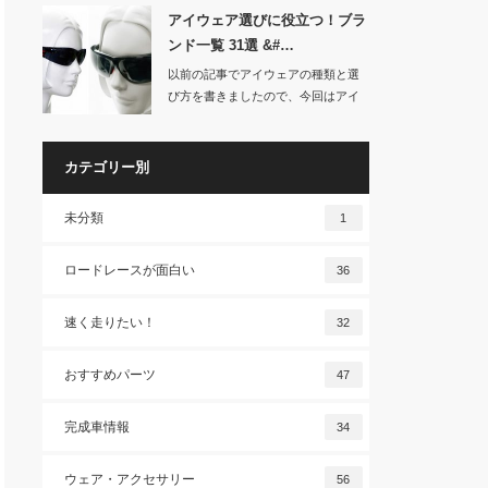
アイウェア選びに役立つ！ブラ
ンド一覧 31選 &#…
以前の記事でアイウェアの種類と選
び方を書きましたので、今回はアイ
ウェアのブランド…
カテゴリー別
未分類
1
ロードレースが面白い
36
速く走りたい！
32
おすすめパーツ
47
完成車情報
34
ウェア・アクセサリー
56