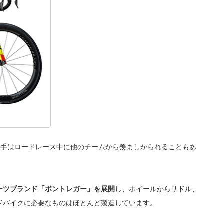
選手はロードレース中に他のチームから羨ましがられることもあ
ーツブランド「ボントレガー」を展開
し、ホイールからサドル、
ドバイクに必要なものはほとんど製造しています。