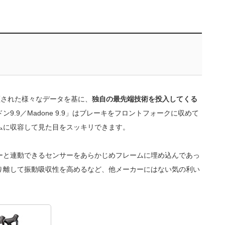
証された様々なデータを基に、
独自の最先端技術を投入してくる
9.9／Madone 9.9」はブレーキをフロントフォークに収めて
ムに収容して見た目をスッキリできます。
ーと連動できるセンサーをあらかじめフレームに埋め込んであっ
り離して振動吸収性を高めるなど、他メーカーにはない気の利い