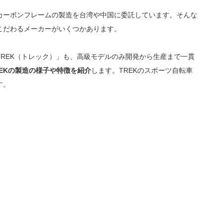
カーボンフレームの製造を台湾や中国に委託しています。そんな
こだわるメーカーがいくつかあります。
REK（トレック）」も、高級モデルのみ開発から生産まで一貫
REKの製造の様子や特徴を紹介
します。TREKのスポーツ自転車
す。