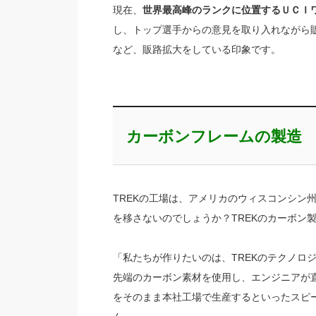
現在、
世界最高峰のランクに位置するＵＣＩ
し、トップ選手からの意見を取り入れながら販
など、販路拡大をしている印象です。
カーボンフレームの製造
TREKの工場は、アメリカのウィスコンシン
を移さないのでしょうか？TREKのカーボン
「私たちが作りたいのは、TREKのテクノロ
先端のカーボン素材を使用し、エンジニアが
をそのまま本社工場で生産するといったスピ