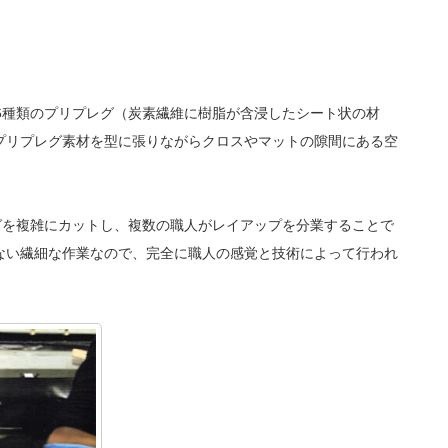
6種類のプリプレグ（炭素繊維に樹脂が含浸したシート状の材
プリプレグ素材を型に張りながらクロスやマットの隙間にある空
グを複雑にカットし、複数の職人がレイアップを分業することで
ない繊細な作業なので、完全に職人の感覚と技術によって行われ