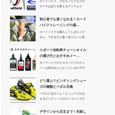
ロードバイク、クロスバイクなどの
タイヤは走りを変えるアイテムで
す。そこで今回は、…
初心者でも速くなれる！ロード
バイクトレーニングの基…
ロードバイクを購入してしばらくす
ると、できるだけ速く走りたいと思
うようになりませ…
スポーツ自転車チェーンオイル
の選び方とおすすめメー…
ロードバイクのクロスバイクのチェ
ーンは剥き出しになっているので汚
れやすいです。ど…
どう選ぶ？ビンディングシュー
ズの種類とペダル互換
ペダルにばちーん！とシューズがは
まるビンディングはカッコいいです
よね。その姿は自…
デザインから注文まで！失敗し