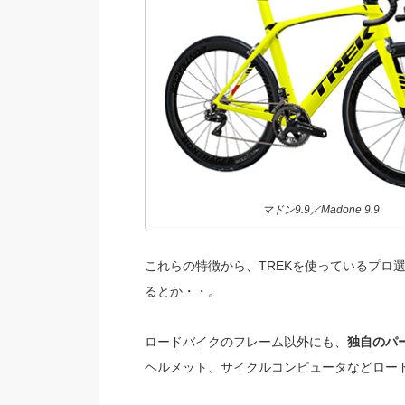
マドン9.9／Madone 9.9
これらの特徴から、TREKを使っているプロ
るとか・・。
ロードバイクのフレーム以外にも、
独自のパ
ヘルメット、サイクルコンピュータなどロー