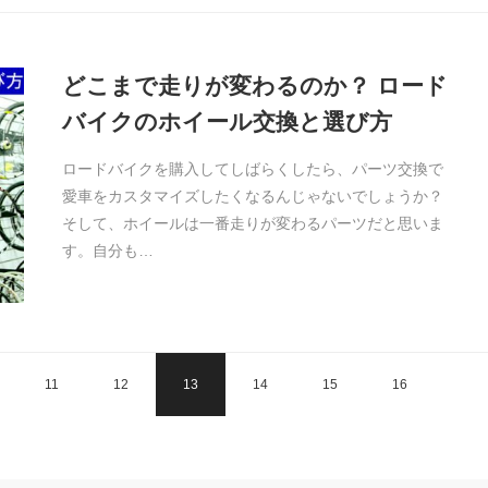
どこまで走りが変わるのか？ ロード
バイクのホイール交換と選び方
ロードバイクを購入してしばらくしたら、パーツ交換で
愛車をカスタマイズしたくなるんじゃないでしょうか？
そして、ホイールは一番走りが変わるパーツだと思いま
す。自分も…
11
12
13
14
15
16