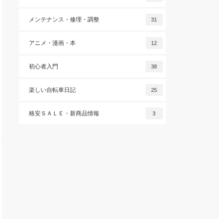
メンテナンス・修理・調整
31
アニメ・漫画・本
12
初心者入門
38
楽しい自転車日記
25
格安ＳＡＬＥ・新商品情報
3