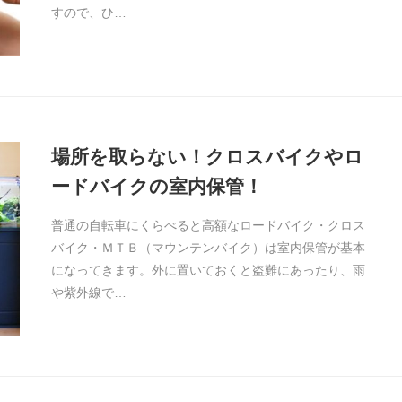
すので、ひ…
場所を取らない！クロスバイクやロ
ードバイクの室内保管！
普通の自転車にくらべると高額なロードバイク・クロス
バイク・ＭＴＢ（マウンテンバイク）は室内保管が基本
になってきます。外に置いておくと盗難にあったり、雨
や紫外線で…