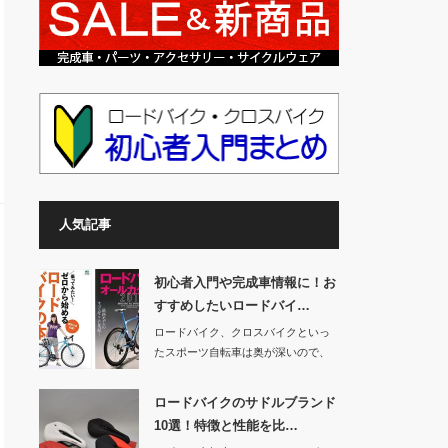
人気記事
初心者入門や完成車情報に！お
すすめしたいロードバイ…
ロードバイク、クロスバイクといっ
たスポーツ自転車は奥が深いので、
いろいろと調べ物…
ロードバイクのサドルブランド
10選！特徴と性能を比…