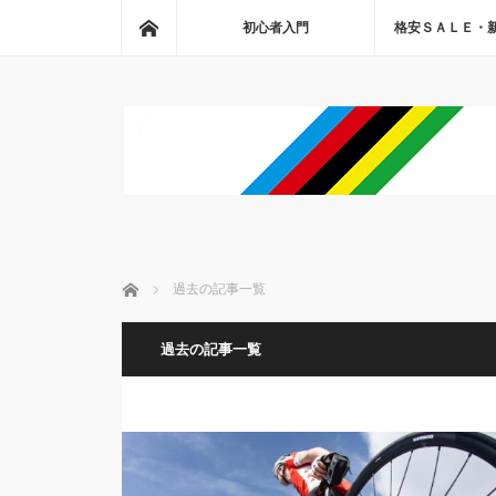
ホーム
初心者入門
格安ＳＡＬＥ・
ホーム
過去の記事一覧
過去の記事一覧