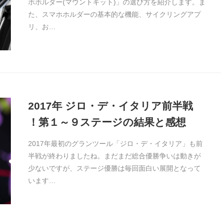
ホホルダー(マウントキット)」の選び方を紹介します。ま
た、スマホホルダーの基本的な機能、サイクリングアプ
リ、お…
2017年 ジロ・デ・イタリア前半戦
！第１～９ステージの結果と感想
2017年最初のグランツール「ジロ・デ・イタリア」も前
半戦が終わりましたね。まだまだ総合優勝争いは動きが
少ないですが、ステージ優勝は毎回面白い展開となって
います…