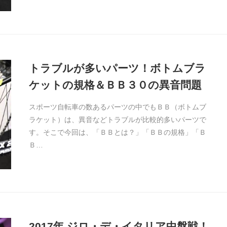
トラブルが多いパーツ！ボトムブラ
ケットの規格＆ＢＢ３０の異音問題
スポーツ自転車の数あるパーツの中でもＢＢ（ボトムブ
ラケット）は、異音などトラブルが比較的多いパーツで
す。そこで今回は、「ＢＢとは？」「ＢＢの規格」「Ｂ
Ｂ…
2017年 ジロ・デ・イタリア中盤戦！