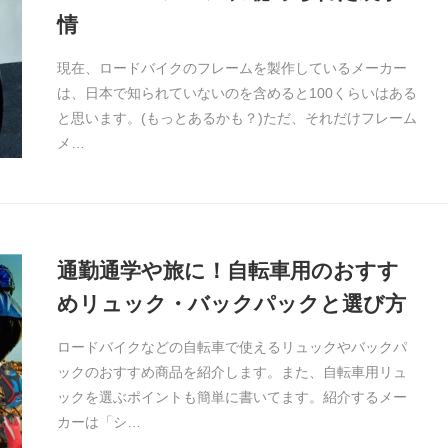
情
現在、ロードバイクのフレームを製作しているメーカー
は、日本で知られていないのを含めると100くらいはある
と思います。(もっとあるかも？)ただ、それだけフレーム
メ…
通勤通学や旅に！自転車用のおすす
めリュック・バックパックと選び方
ロードバイクなどの自転車で使えるリュックやバックパ
ックのおすすめ商品を紹介します。また、自転車用リュ
ックを選ぶポイントも簡単に書いてます。紹介するメー
カーは「シ…