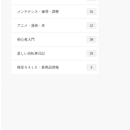
メンテナンス・修理・調整
31
アニメ・漫画・本
12
初心者入門
38
楽しい自転車日記
25
格安ＳＡＬＥ・新商品情報
3