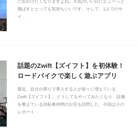
に出かけたくなりますよね。天気のいい日にビューっと
飛ばすととっても気持ちいいです。そして、1人でのサ
イ…
話題のZwift【ズイフト】を初体験！
ロードバイクで楽しく遊ぶアプリ
最近、自分の周りで導入する人が徐々に増えている
Zwift【ズイフト】。どうしてもやってみたくなり、設備
を整えている自転車仲間のお宅を訪問した。今回はその
レポート…