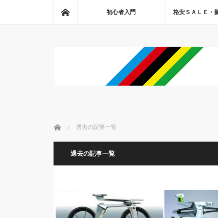
ホーム
初心者入門
格安ＳＡＬＥ・
ホーム
過去の記事一覧
過去の記事一覧