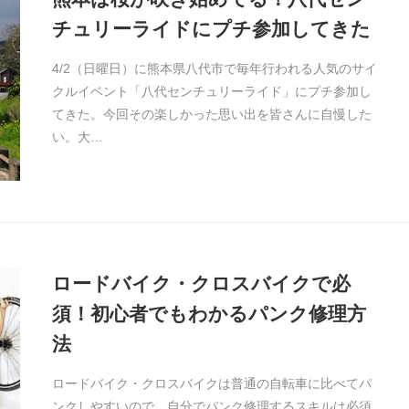
チュリーライドにプチ参加してきた
4/2（日曜日）に熊本県八代市で毎年行われる人気のサイ
クルイベント「八代センチュリーライド」にプチ参加し
てきた。今回その楽しかった思い出を皆さんに自慢した
い。大…
ロードバイク・クロスバイクで必
須！初心者でもわかるパンク修理方
法
ロードバイク・クロスバイクは普通の自転車に比べてパ
ンクしやすいので、自分でパンク修理するスキルは必須