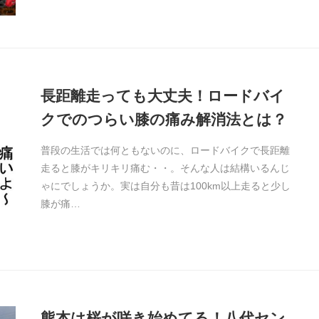
長距離走っても大丈夫！ロードバイ
クでのつらい膝の痛み解消法とは？
普段の生活では何ともないのに、ロードバイクで長距離
走ると膝がキリキリ痛む・・。そんな人は結構いるんじ
ゃにでしょうか。実は自分も昔は100km以上走ると少し
膝が痛…
熊本は桜が咲き始めてる！八代セン