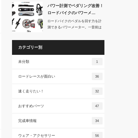
パワー計測でペダリング改善！
ロードバイクのパワーメ…
ロードバイクのペダルを回す力を計
測できるパワーメーター。一昔前は
30万円以上もし…
カテゴリー別
未分類
1
ロードレースが面白い
36
速く走りたい！
32
おすすめパーツ
47
完成車情報
34
ウェア・アクセサリー
56