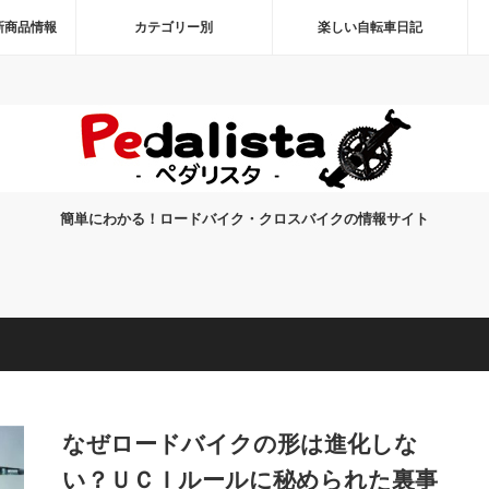
新商品情報
カテゴリー別
楽しい自転車日記
簡単にわかる！ロードバイク・クロスバイクの情報サイト
なぜロードバイクの形は進化しな
い？ＵＣＩルールに秘められた裏事